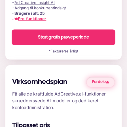
Ad Creative Insight AI
Adgang til konkurrentindsigt
Brugere i alt:
25
Pro-funktioner
Start gratis prøveperiode
*Faktureres årligt
Virksomhedsplan
Fordele
Få alle de kraftfulde AdCreative.ai-funktioner,
skræddersyede AI-modeller og dedikeret
kontoadministration.
Tilpasset pris