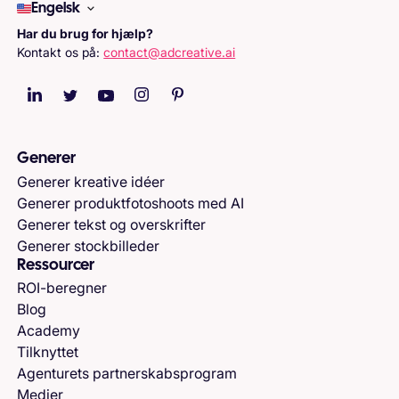
Engelsk
Har du brug for hjælp?
Kontakt os på:
contact@adcreative.ai
Generer
Generer kreative idéer
Generer produktfotoshoots med AI
Generer tekst og overskrifter
Generer stockbilleder
Ressourcer
ROI-beregner
Blog
Academy
Tilknyttet
Agenturets partnerskabsprogram
Medier