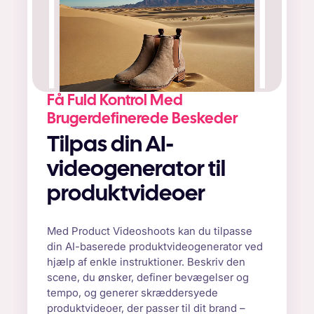
Få Fuld Kontrol Med
Brugerdefinerede Beskeder
Tilpas din AI-
videogenerator til
produktvideoer
Med Product Videoshoots kan du tilpasse
din AI-baserede produktvideogenerator ved
hjælp af enkle instruktioner. Beskriv den
scene, du ønsker, definer bevægelser og
tempo, og generer skræddersyede
produktvideoer, der passer til dit brand –