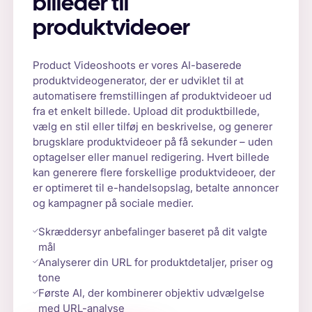
billeder til
produktvideoer
Product Videoshoots er vores AI-baserede
produktvideogenerator, der er udviklet til at
automatisere fremstillingen af produktvideoer ud
fra et enkelt billede. Upload dit produktbillede,
vælg en stil eller tilføj en beskrivelse, og generer
brugsklare produktvideoer på få sekunder – uden
optagelser eller manuel redigering. Hvert billede
kan generere flere forskellige produktvideoer, der
er optimeret til e-handelsopslag, betalte annoncer
og kampagner på sociale medier.
Skræddersyr anbefalinger baseret på dit valgte
mål
Analyserer din URL for produktdetaljer, priser og
tone
Første AI, der kombinerer objektiv udvælgelse
med URL-analyse