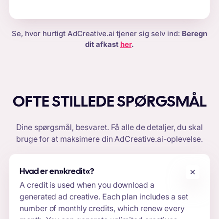
Se, hvor hurtigt AdCreative.ai tjener sig selv ind:
Beregn
dit afkast
her
.
OFTE STILLEDE SPØRGSMÅL
Dine spørgsmål, besvaret. Få alle de detaljer, du skal
bruge for at maksimere din
AdCreative.ai-oplevelse
.
Hvad er en
»kredit«
?
A credit is used when you download a
generated ad creative. Each plan includes a set
number of monthly credits, which renew every