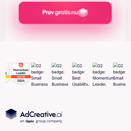
Prøv gratis nu
Generer Adcreatives