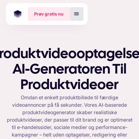
Prøv gratis nu
roduktvideooptagelse
AI-Generatoren Til
Produktvideoer
Omdan et enkelt produktbillede til færdige
videoannoncer på få sekunder. Vores AI-baserede
produktvideogenerator skaber realistiske
produktvideoer, der passer til dit brand og er optimeret
til e-handelssider, sociale medier og performance-
kampagner – helt uden optagelser, redigering eller